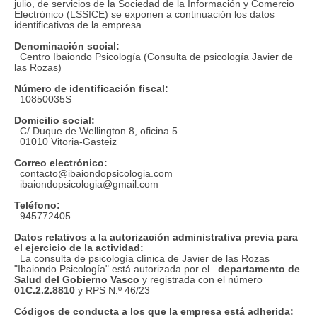
julio, de servicios de la Sociedad de la Información y Comercio
Electrónico (LSSICE) se exponen a continuación los datos
identificativos de la empresa.
Denominación social:
Centro Ibaiondo Psicología (Consulta de psicología Javier de
las Rozas)
Número de identificación fiscal:
10850035S
Domicilio social:
C/ Duque de Wellington 8, oficina 5
01010 Vitoria-Gasteiz
Correo electrónico:
contacto@ibaiondopsicologia.com
ibaiondopsicologia@gmail.com
Teléfono:
945772405
Datos relativos a la autorización administrativa previa para
el ejercicio de la actividad:
La consulta de psicología clínica de Javier de las Rozas
"Ibaiondo Psicología" está autorizada por el
departamento de
Salud del Gobierno Vasco
y registrada con el número
01C.2.2.8810
y RPS N.º 46/23
Códigos de conducta a los que la empresa está adherida: